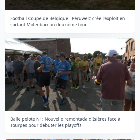
Football Coupe de Belgique : Péruwelz crée l'exploit en
sortant Molenbaix au deuxième tour
Balle pelote N1: Nouvelle remontada d'Isières face à
Tourpes pour débuter les playoffs