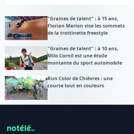
"Graines de talent" : à 15 ans,
Florian Marion vise les sommets
de la trottinette freestyle
"Graines de talent" : à 10 ans,
Milo Cornil est une étoile
montante du sport automobile
Run Color de Chièvres : une
course tout en couleurs
Footer