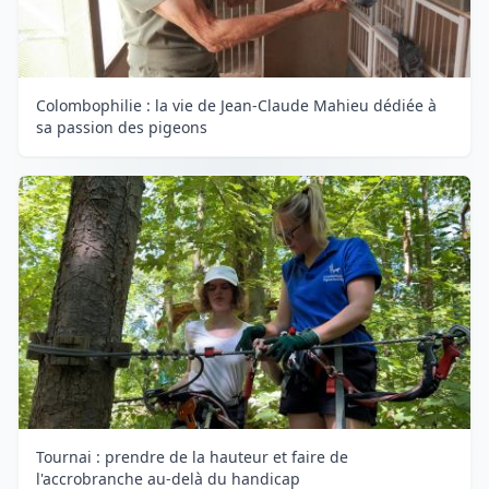
Colombophilie : la vie de Jean-Claude Mahieu dédiée à
sa passion des pigeons
Tournai : prendre de la hauteur et faire de
l'accrobranche au-delà du handicap