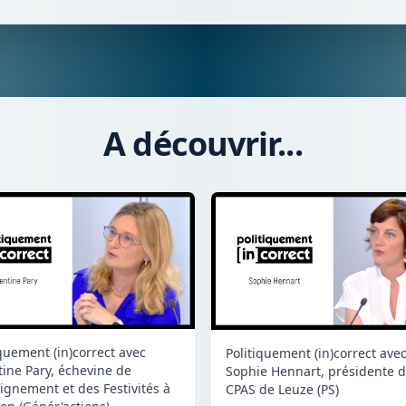
A découvrir...
iquement (in)correct avec
Politiquement (in)correct ave
tine Pary, échevine de
Sophie Hennart, présidente 
eignement et des Festivités à
CPAS de Leuze (PS)