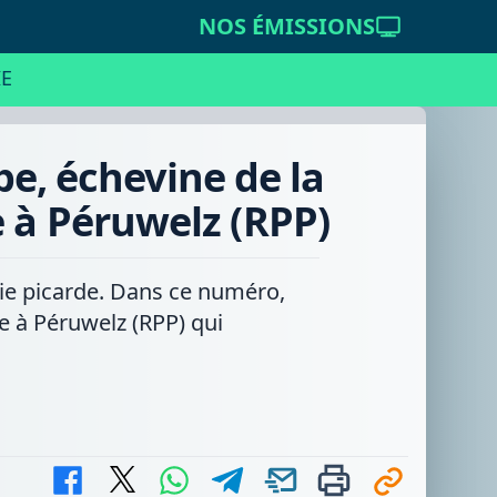
NOS ÉMISSIONS
E
e, échevine de la
e à Péruwelz (RPP)
nie picarde. Dans ce numéro,
e à Péruwelz (RPP) qui