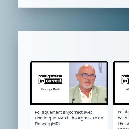
Polit
Politiquement (in)correct avec
Valen
Dominique Marcil, bourgmestre de
l'Ens
Flobecq (MR)