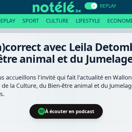
REPLAY
EPLAY
SPORT
CULTURE
LIFESTYLE
ECONOMI
n)correct avec Leila Detomb
être animal et du Jumelag
cueillons l'invité qui fait l'actualité en Wallo
 de la Culture, du Bien-être animal et du Jumelag
s.
À écouter en podcast