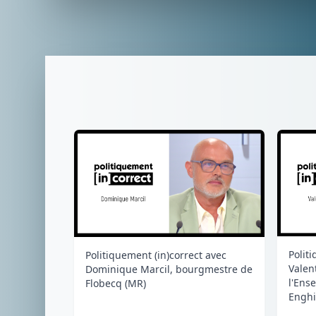
Polit
Politiquement (in)correct avec
Valen
Dominique Marcil, bourgmestre de
l'Ens
Flobecq (MR)
Enghi