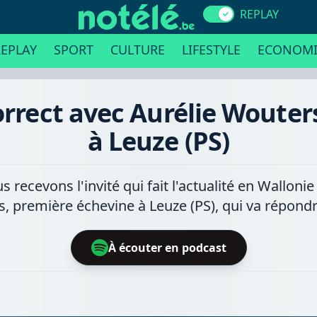
REPLAY
EPLAY
SPORT
CULTURE
LIFESTYLE
ECONOMI
orrect avec Aurélie Wouter
à Leuze (PS)
ecevons l'invité qui fait l'actualité en Walloni
, première échevine à Leuze (PS), qui va répondr
À écouter en podcast