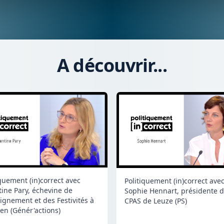
A découvrir...
iquement (in)correct avec
Politiquement (in)correct ave
tine Pary, échevine de
Sophie Hennart, présidente 
eignement et des Festivités à
CPAS de Leuze (PS)
en (Génér'actions)