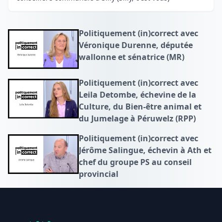
Politiquement (in)correct avec
Véronique Durenne, députée
wallonne et sénatrice (MR)
Politiquement (in)correct avec
Leila Detombe, échevine de la
Culture, du Bien-être animal et
du Jumelage à Péruwelz (RPP)
Politiquement (in)correct avec
Jérôme Salingue, échevin à Ath et
chef du groupe PS au conseil
provincial
Footer