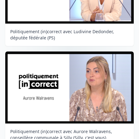
Politiquement (in)correct avec Ludivine Dedonder,
députée fédérale (PS)
Politiquement (in)correct avec Aurore Walravens,
conseillère communale à Silly (Silly, c'est vous)