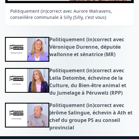
Politiquement (in)correct avec Aurore Walravens,
conseillère communale à Silly (Silly, c'est vous)
Politiquement (in)correct avec
Véronique Durenne, députée
wallonne et sénatrice (MR)
Politiquement (in)correct avec
Leila Detombe, échevine de la
Culture, du Bien-être animal et
du Jumelage à Péruwelz (RPP)
Politiquement (in)correct avec
Jérôme Salingue, échevin à Ath et
chef du groupe PS au conseil
provincial