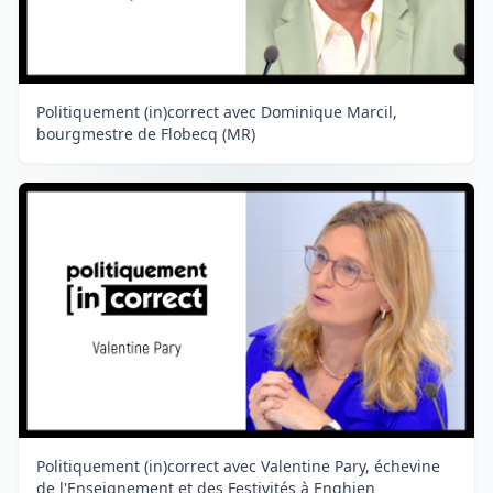
Politiquement (in)correct avec Dominique Marcil,
bourgmestre de Flobecq (MR)
Politiquement (in)correct avec Valentine Pary, échevine
de l'Enseignement et des Festivités à Enghien