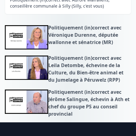
conseillère communale à Silly (Silly, c'est vous)
Politiquement (in)correct avec
Véronique Durenne, députée
wallonne et sénatrice (MR)
Politiquement (in)correct avec
Leila Detombe, échevine de la
Culture, du Bien-être animal et
du Jumelage à Péruwelz (RPP)
Politiquement (in)correct avec
Jérôme Salingue, échevin à Ath et
chef du groupe PS au conseil
provincial
Footer