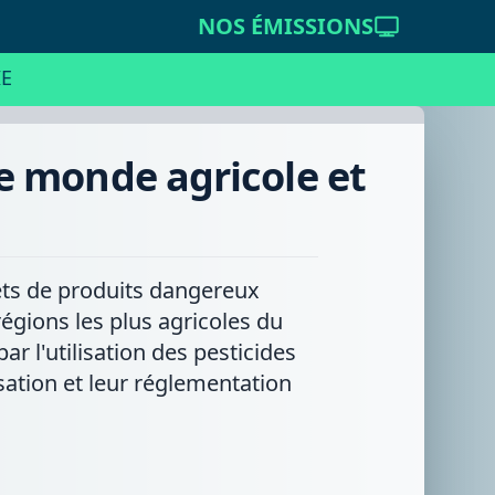
NOS ÉMISSIONS
E
 le monde agricole et
jets de produits dangereux
régions les plus agricoles du
 l'utilisation des pesticides
ation et leur réglementation