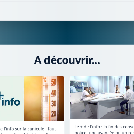
A découvrir...
Le + de l'info : la fin des cons
e l'info sur la canicule : faut-
police, une avancée ou un re