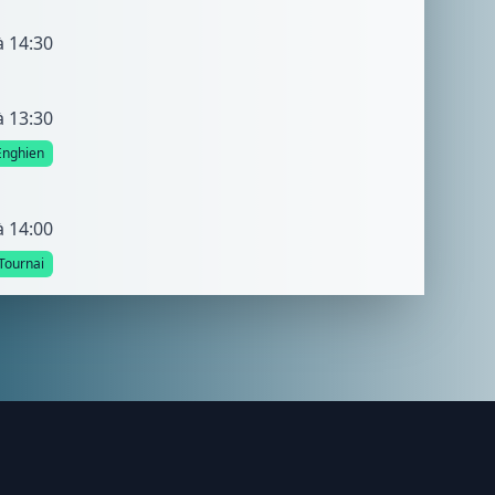
à 14:30
à 13:30
Enghien
à 14:00
Tournai