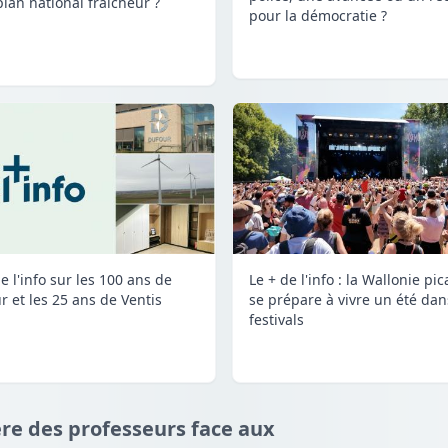
plan national fraîcheur ?
pour la démocratie ?
e l'info sur les 100 ans de
Le + de l'info : la Wallonie pi
r et les 25 ans de Ventis
se prépare à vivre un été dan
festivals
olère des professeurs face aux