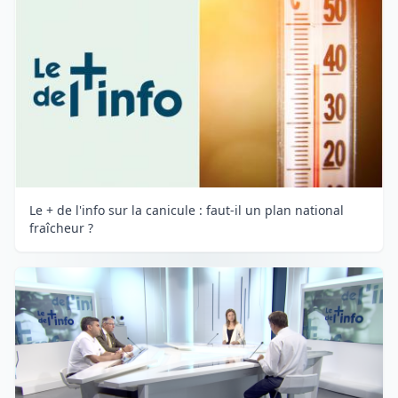
Le + de l'info sur la canicule : faut-il un plan national
fraîcheur ?