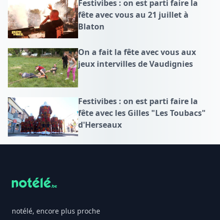
Festivibes : on est parti faire la
fête avec vous au 21 juillet à
Blaton
On a fait la fête avec vous aux
jeux intervilles de Vaudignies
Festivibes : on est parti faire la
fête avec les Gilles "Les Toubacs"
d'Herseaux
Footer
notélé, encore plus proche