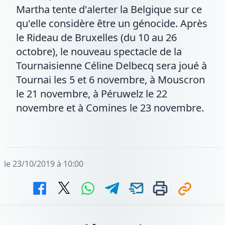
Martha tente d'alerter la Belgique sur ce
qu'elle considère être un génocide. Après
le Rideau de Bruxelles (du 10 au 26
octobre), le nouveau spectacle de la
Tournaisienne Céline Delbecq sera joué à
Tournai les 5 et 6 novembre, à Mouscron
le 21 novembre, à Péruwelz le 22
novembre et à Comines le 23 novembre.
le 23/10/2019 à 10:00