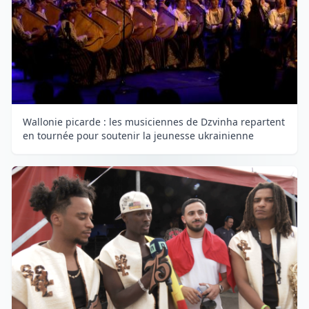
Wallonie picarde : les musiciennes de Dzvinha repartent
en tournée pour soutenir la jeunesse ukrainienne