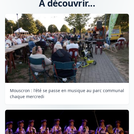
A découvrir...
Mouscron : l'été se passe en musique au parc communal
chaque mercredi