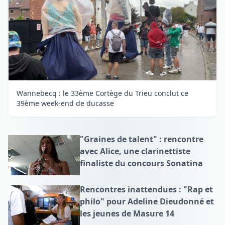
Wannebecq : le 33ème Cortège du Trieu conclut ce
39ème week-end de ducasse
"Graines de talent" : rencontre
avec Alice, une clarinettiste
finaliste du concours Sonatina
Rencontres inattendues : "Rap et
philo" pour Adeline Dieudonné et
les jeunes de Masure 14