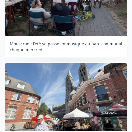
Mouscron : l'été se passe en musique au parc communal
chaque mercredi