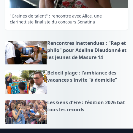
"Graines de talent" : rencontre avec Alice, une
clarinettiste finaliste du concours Sonatina
Rencontres inattendues : "Rap et
philo" pour Adeline Dieudonné et
les jeunes de Masure 14
Beloeil plage : l'ambiance des
vacances s'invite "à domicile"
Les Gens d'Ere : l'édition 2026 bat
tous les records
Footer