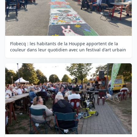
Flobecq : les habitants de la Houppe apportent de la
couleur dans leur quotidien avec un festival d'art urbain