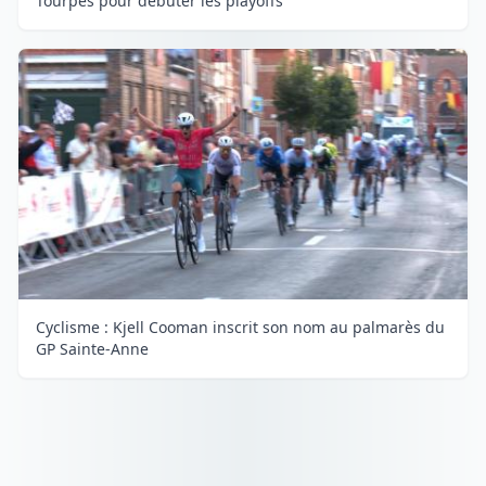
Tourpes pour débuter les playoffs
Cyclisme : Kjell Cooman inscrit son nom au palmarès du
GP Sainte-Anne