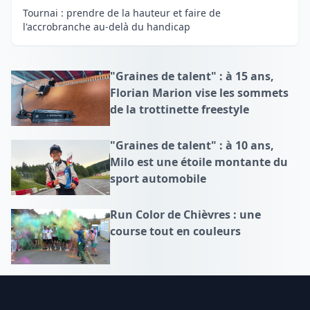
Tournai : prendre de la hauteur et faire de
l'accrobranche au-delà du handicap
"Graines de talent" : à 15 ans,
Florian Marion vise les sommets
de la trottinette freestyle
"Graines de talent" : à 10 ans,
Milo est une étoile montante du
sport automobile
Run Color de Chièvres : une
course tout en couleurs
Footer