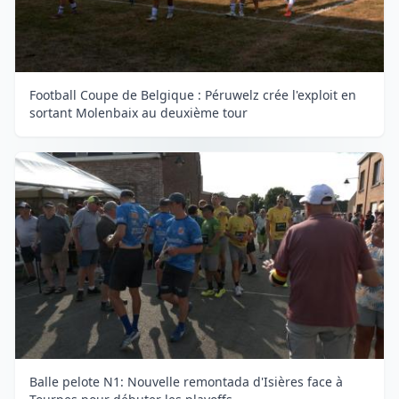
Football Coupe de Belgique : Péruwelz crée l'exploit en
sortant Molenbaix au deuxième tour
Balle pelote N1: Nouvelle remontada d'Isières face à