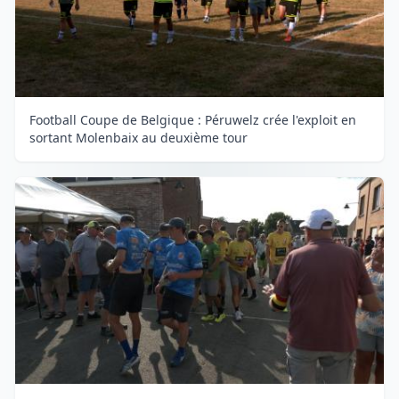
Football Coupe de Belgique : Péruwelz crée l'exploit en
sortant Molenbaix au deuxième tour