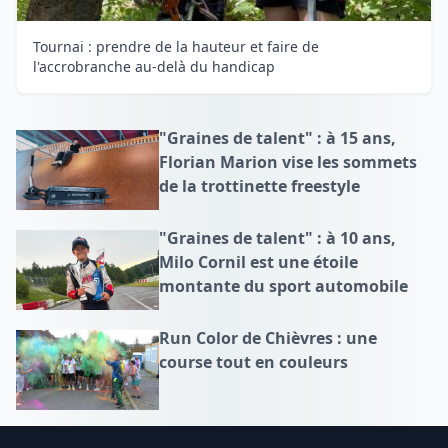
Tournai : prendre de la hauteur et faire de
l'accrobranche au-delà du handicap
"Graines de talent" : à 15 ans,
Florian Marion vise les sommets
de la trottinette freestyle
"Graines de talent" : à 10 ans,
Milo Cornil est une étoile
montante du sport automobile
Run Color de Chièvres : une
course tout en couleurs
Footer