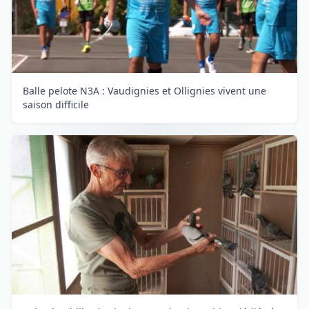
Balle pelote N3A : Vaudignies et Ollignies vivent une
saison difficile