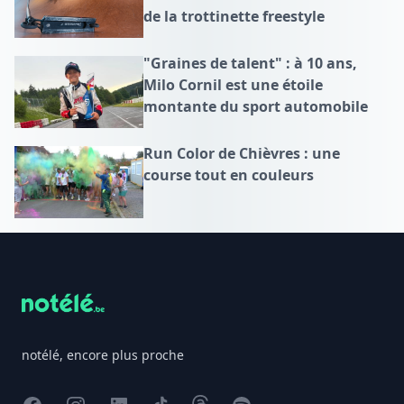
de la trottinette freestyle
"Graines de talent" : à 10 ans,
Milo Cornil est une étoile
montante du sport automobile
Run Color de Chièvres : une
course tout en couleurs
Footer
notélé, encore plus proche