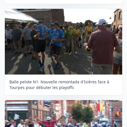
Balle pelote N1: Nouvelle remontada d'Isières face à
Tourpes pour débuter les playoffs