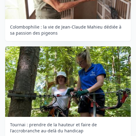
Colombophilie : la vie de Jean-Claude Mahieu dédiée à
sa passion des pigeons
Tournai : prendre de la hauteur et faire de
l'accrobranche au-delà du handicap