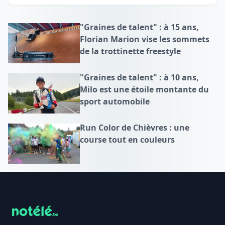
"Graines de talent" : à 15 ans,
Florian Marion vise les sommets
de la trottinette freestyle
"Graines de talent" : à 10 ans,
Milo est une étoile montante du
sport automobile
Run Color de Chièvres : une
course tout en couleurs
Footer