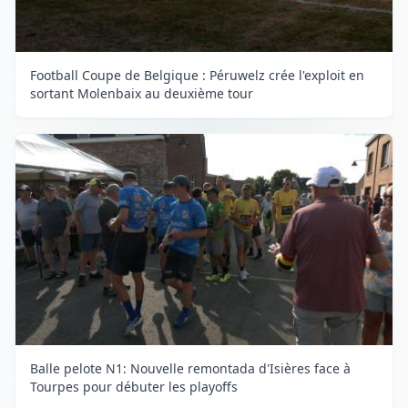
Football Coupe de Belgique : Péruwelz crée l'exploit en
sortant Molenbaix au deuxième tour
Balle pelote N1: Nouvelle remontada d'Isières face à
Tourpes pour débuter les playoffs