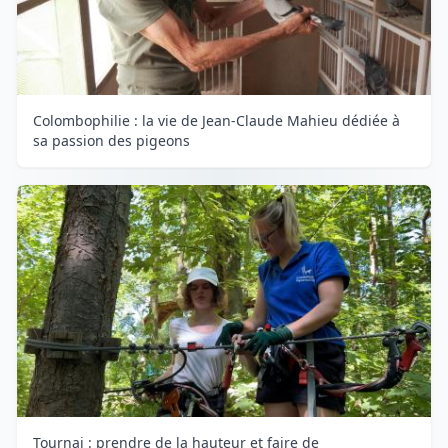
Colombophilie : la vie de Jean-Claude Mahieu dédiée à
sa passion des pigeons
Tournai : prendre de la hauteur et faire de