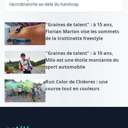
l'accrobranche au-delà du handicap
"Graines de talent" : à 15 ans,
Florian Marion vise les sommets
de la trottinette freestyle
"Graines de talent" : à 10 ans,
Milo est une étoile montante du
sport automobile
Run Color de Chièvres : une
course tout en couleurs
Footer