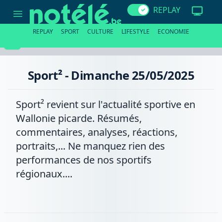
Sport²
REPLAY
-
Dimanche
25/05/2025
REPLAY
SPORT
CULTURE
LIFESTYLE
ECONOMIE
Sport² - Dimanche 25/05/2025
Sport² revient sur l'actualité sportive en
Wallonie picarde. Résumés,
commentaires, analyses, réactions,
portraits,... Ne manquez rien des
performances de nos sportifs
régionaux....