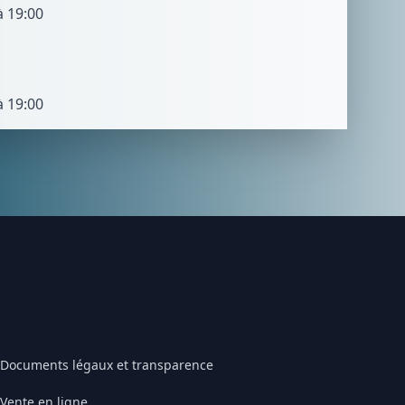
à 19:00
à 19:00
Documents légaux et transparence
Vente en ligne