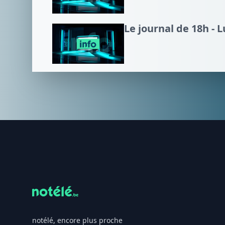
Le journal de 18h - 
Footer
notélé, encore plus proche