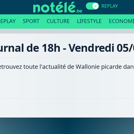
REPLAY
EPLAY
SPORT
CULTURE
LIFESTYLE
ECONOMI
urnal de 18h - Vendredi 05
etrouvez toute l'actualité de Wallonie picarde da