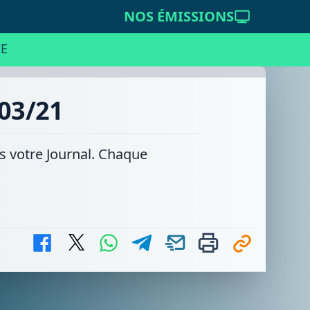
NOS ÉMISSIONS
E
/03/21
ns votre Journal. Chaque