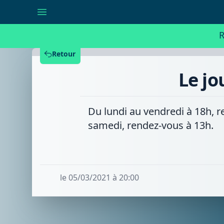
Le
journal
de
18h
R
-
Vendredi
05/03/21
Retour
Le jo
Du lundi au vendredi à 18h, r
samedi, rendez-vous à 13h.
le 05/03/2021 à 20:00