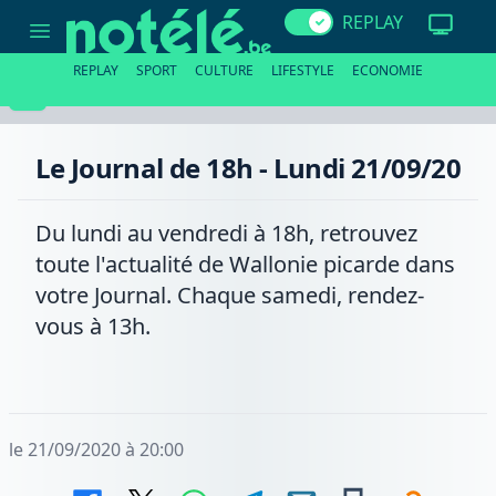
Le
REPLAY
Journal
de
18h
REPLAY
SPORT
CULTURE
LIFESTYLE
ECONOMIE
-
Lundi
21/09/20
Le Journal de 18h - Lundi 21/09/20
Du lundi au vendredi à 18h, retrouvez
toute l'actualité de Wallonie picarde dans
votre Journal. Chaque samedi, rendez-
vous à 13h.
le 21/09/2020 à 20:00