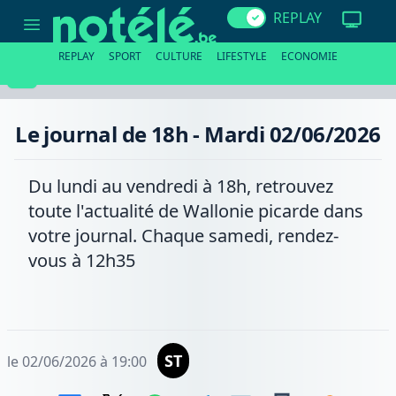
Le
REPLAY
journal
de
18h
REPLAY
SPORT
CULTURE
LIFESTYLE
ECONOMIE
-
Mardi
02/06/2026
Le journal de 18h - Mardi 02/06/2026
Du lundi au vendredi à 18h, retrouvez
toute l'actualité de Wallonie picarde dans
votre journal. Chaque samedi, rendez-
vous à 12h35
ST
le 02/06/2026 à 19:00