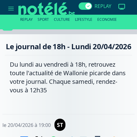
Le
REPLAY
journal
de
18h
REPLAY
SPORT
CULTURE
LIFESTYLE
ECONOMIE
-
Lundi
20/04/2026
Le journal de 18h - Lundi 20/04/2026
Du lundi au vendredi à 18h, retrouvez
toute l'actualité de Wallonie picarde dans
votre journal. Chaque samedi, rendez-
vous à 12h35
ST
le 20/04/2026 à 19:00