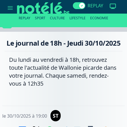
Le
REPLAY
journal
de
18h
REPLAY
SPORT
CULTURE
LIFESTYLE
ECONOMIE
-
Jeudi
30/10/2025
Le journal de 18h - Jeudi 30/10/2025
Du lundi au vendredi à 18h, retrouvez
toute l'actualité de Wallonie picarde dans
votre journal. Chaque samedi, rendez-
vous à 12h35
ST
le 30/10/2025 à 19:00