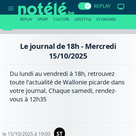
Le
REPLAY
journal
de
18h
REPLAY
SPORT
CULTURE
LIFESTYLE
ECONOMIE
-
Mercredi
15/10/2025
Le journal de 18h - Mercredi
15/10/2025
Du lundi au vendredi à 18h, retrouvez
toute l'actualité de Wallonie picarde dans
votre journal. Chaque samedi, rendez-
vous à 12h35
ST
le 15/10/2025 à 19:00