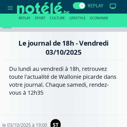
Le
REPLAY
journal
de
18h
REPLAY
SPORT
CULTURE
LIFESTYLE
ECONOMIE
-
Vendredi
03/10/2025
Le journal de 18h - Vendredi
03/10/2025
Du lundi au vendredi à 18h, retrouvez
toute l'actualité de Wallonie picarde dans
votre journal. Chaque samedi, rendez-
vous à 12h35
ST
le 03/10/2025 à 19:00