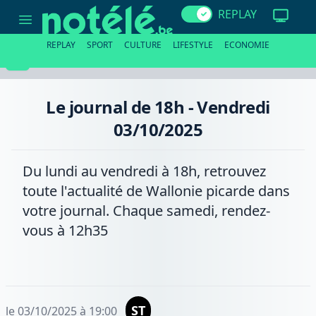
Le
REPLAY
journal
de
18h
REPLAY
SPORT
CULTURE
LIFESTYLE
ECONOMIE
-
Vendredi
03/10/2025
Le journal de 18h - Vendredi
03/10/2025
Du lundi au vendredi à 18h, retrouvez
toute l'actualité de Wallonie picarde dans
votre journal. Chaque samedi, rendez-
vous à 12h35
ST
le 03/10/2025 à 19:00