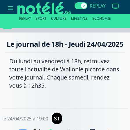
Le
REPLAY
journal
de
18h
REPLAY
SPORT
CULTURE
LIFESTYLE
ECONOMIE
-
Jeudi
24/04/2025
Le journal de 18h - Jeudi 24/04/2025
Du lundi au vendredi à 18h, retrouvez
toute l'actualité de Wallonie picarde dans
votre Journal. Chaque samedi, rendez-
vous à 12h35.
ST
le 24/04/2025 à 19:00