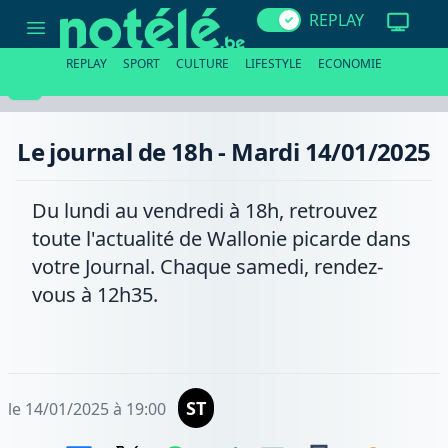
Le
REPLAY
journal
de
18h
REPLAY
SPORT
CULTURE
LIFESTYLE
ECONOMIE
-
Mardi
14/01/2025
Le journal de 18h - Mardi 14/01/2025
Du lundi au vendredi à 18h, retrouvez
toute l'actualité de Wallonie picarde dans
votre Journal. Chaque samedi, rendez-
vous à 12h35.
ST
le 14/01/2025 à 19:00