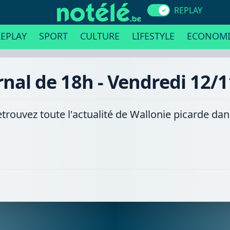
REPLAY
EPLAY
SPORT
CULTURE
LIFESTYLE
ECONOMI
rnal de 18h - Vendredi 12/
etrouvez toute l'actualité de Wallonie picarde da