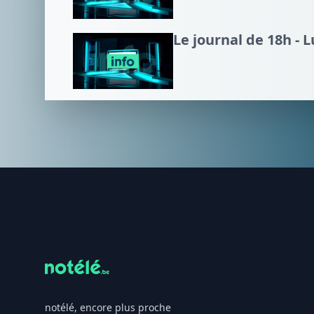
Le journal de 18h - 
Footer
notélé, encore plus proche