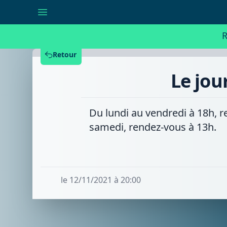
Le
journal
de
18h
R
-
Vendredi
12/11/2021
Retour
Le jou
Du lundi au vendredi à 18h, r
samedi, rendez-vous à 13h.
le 12/11/2021 à 20:00