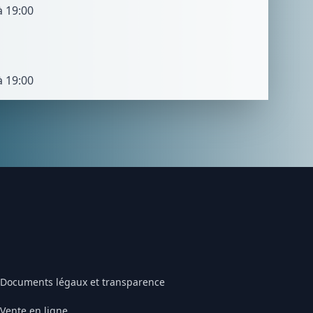
à 19:00
à 19:00
Documents légaux et transparence
Vente en ligne