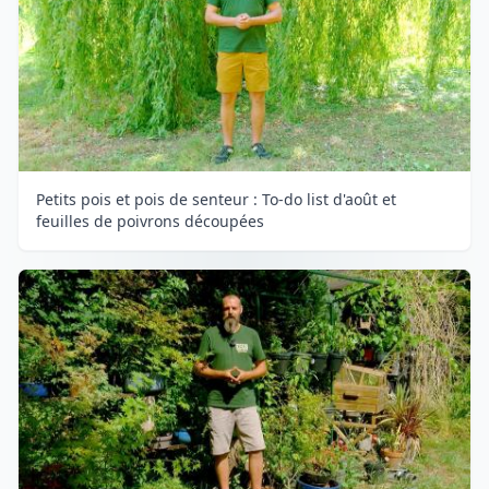
Petits pois et pois de senteur : To-do list d'août et
feuilles de poivrons découpées