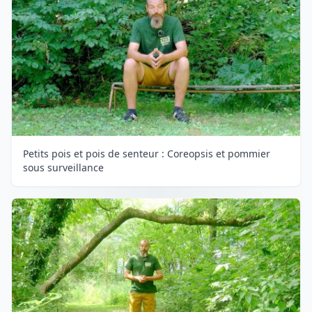
Petits pois et pois de senteur : Coreopsis et pommier
sous surveillance