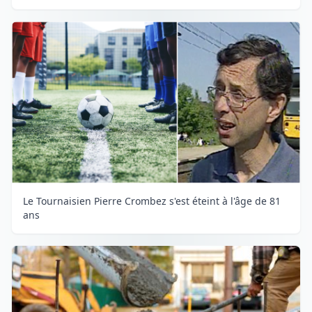
Le Tournaisien Pierre Crombez s'est éteint à l'âge de 81
ans