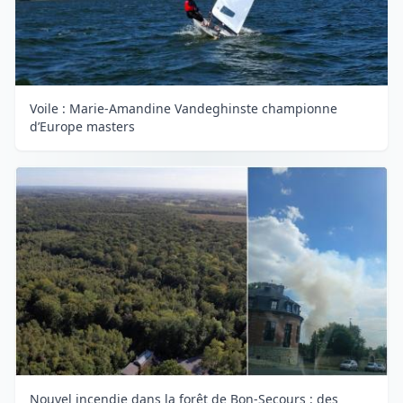
Voile : Marie-Amandine Vandeghinste championne
d’Europe masters
Nouvel incendie dans la forêt de Bon-Secours : des