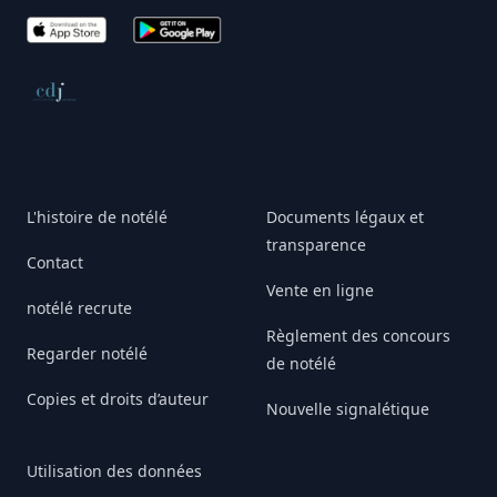
App Store
Google Play
Conseil de déontologie journalistique
L'histoire de notélé
Documents légaux et
transparence
Contact
Vente en ligne
notélé recrute
Règlement des concours
Regarder notélé
de notélé
Copies et droits d’auteur
Nouvelle signalétique
Utilisation des données