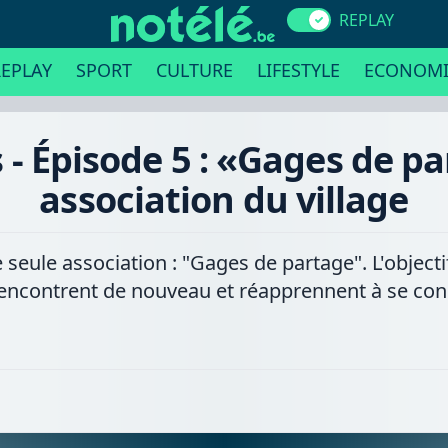
REPLAY
EPLAY
SPORT
CULTURE
LIFESTYLE
ECONOMI
 - Épisode 5 : «Gages de pa
association du village
eule association : "Gages de partage". L'objectif
 rencontrent de nouveau et réapprennent à se con